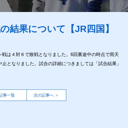
戦の結果について【JR四国】
プン戦は４対６で敗戦となりました。6回裏途中の時点で雨天
中止となりました。試合の詳細につきましては「試合結果」
記事一覧
次の記事へ ＞