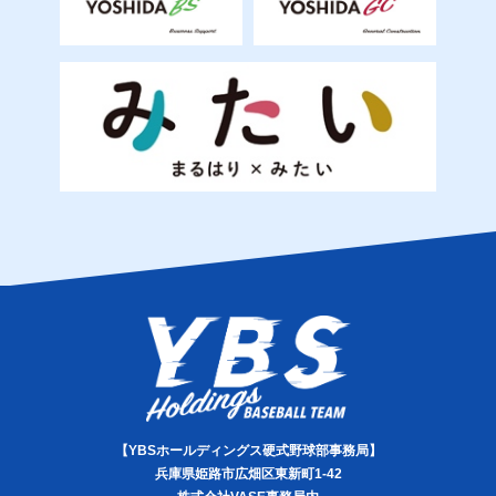
【YBSホールディングス硬式野球部事務局】
兵庫県姫路市広畑区東新町1-42