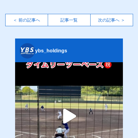
＜ 前の記事へ
記事一覧
次の記事へ ＞
ybs_holdings