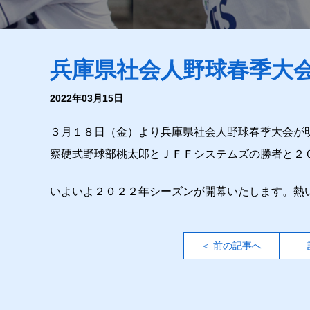
兵庫県社会人野球春季大
2022年03月15日
３月１８日（金）より兵庫県社会人野球春季大会が
察硬式野球部桃太郎とＪＦＦシステムズの勝者と２
いよいよ２０２２年シーズンが開幕いたします。熱
＜ 前の記事へ