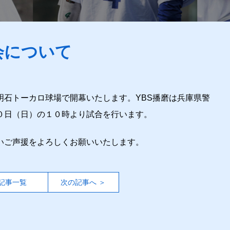
会について
明石トーカロ球場で開幕いたします。YBS播磨は兵庫県警
０日（日）の１０時より試合を行います。
いご声援をよろしくお願いいたします。
記事一覧
次の記事へ ＞