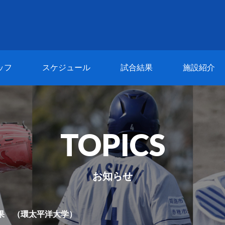
ッフ
スケジュール
試合結果
施設紹介
TOPICS
お知らせ
結果 （環太平洋大学）