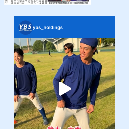
ybs_holdings