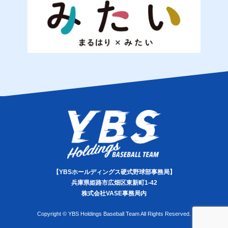
【YBSホールディングス硬式野球部事務局】
兵庫県姫路市広畑区東新町1-42
株式会社VASE事務局内
Copyright © YBS Holdings Baseball Team All Rights Reserved.