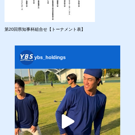
第20回県知事杯組合せ【トーナメント表】
ybs_holdings