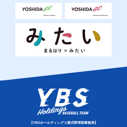
【YBSホールディングス硬式野球部事務局】