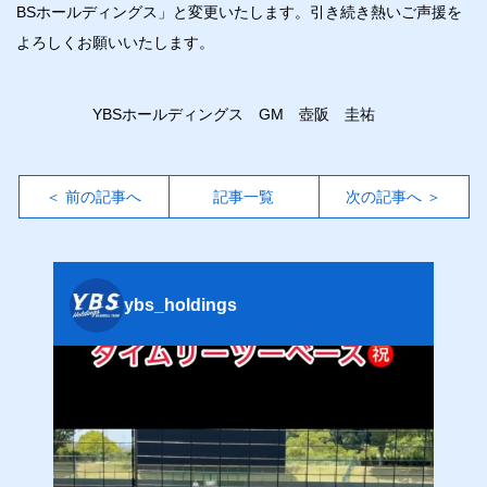
BSホールディングス」と変更いたします。引き続き熱いご声援を
よろしくお願いいたします。
YBSホールディングス GM 壺阪 圭祐
＜ 前の記事へ
記事一覧
次の記事へ ＞
ybs_holdings