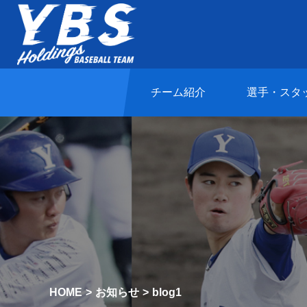
チーム紹介
選手・スタ
HOME
お知らせ
blog1