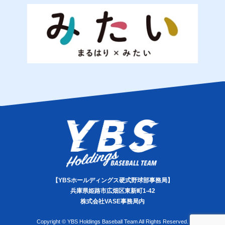
【YBSホールディングス硬式野球部事務局】
兵庫県姫路市広畑区東新町1-42
株式会社VASE事務局内
Copyright © YBS Holdings Baseball Team All Rights Reserved.