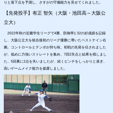
りと落下点を予測し、さすがの守備能力を見せてくれました。
【先発投手】有正 智矢（大阪・池田高～大阪公
立大）
2022年秋の近畿学生リーグで4勝、防御率1.32の好成績を記録
し、大阪公立大を統合後初のリーグ優勝に導いたベストナイン右
腕。コントロールとテンポが持ち味。初戦の先発を任されました
が、低めに力強いストレートを集め、7回2失点と結果を残しまし
た。5回裏に2点を失いましたが、続くピンチをしっかりと凌ぎ、
高いゲームメイク能力を披露しました。