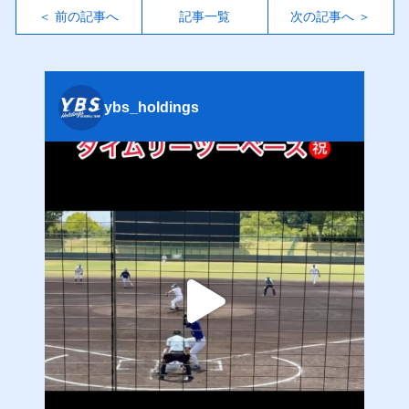
＜ 前の記事へ
記事一覧
次の記事へ ＞
ybs_holdings