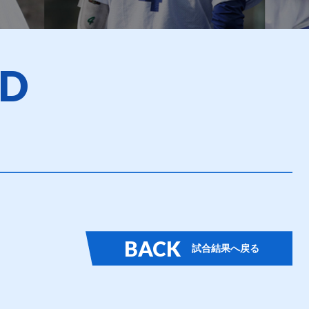
RD
BACK
試合結果へ戻る