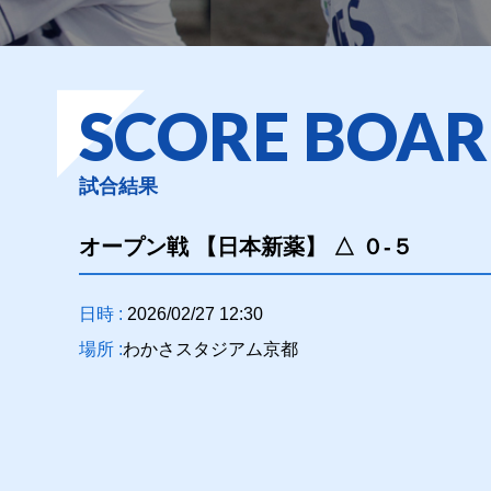
SCORE BOA
試合結果
オープン戦 【日本新薬】 △
０
-５
日時 :
2026/02/27 12:30
場所 :
わかさスタジアム京都