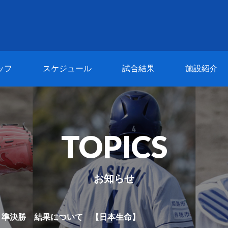
ッフ
スケジュール
試合結果
施設紹介
TOPICS
お知らせ
選 準決勝 結果について 【日本生命】