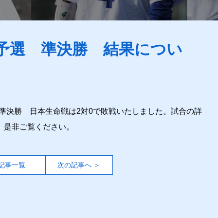
次予選 準決勝 結果につい
 準決勝 日本生命戦は2対0で敗戦いたしました。試合の詳
。是非ご覧ください。
記事一覧
次の記事へ ＞