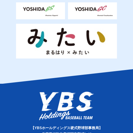
【YBSホールディングス硬式野球部事務局】