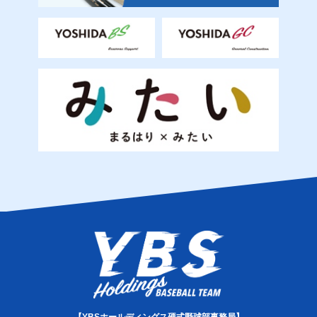
【YBSホールディングス硬式野球部事務局】