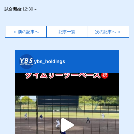
試合開始:12:30～
＜ 前の記事へ
記事一覧
次の記事へ ＞
ybs_holdings